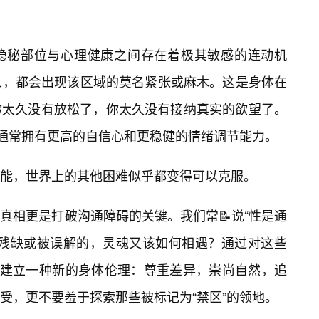
隐秘部位与心理健康之间存在着极其敏感的连动机
人，都会出现该区域的莫名紧张或麻木。这是身体在
你太久没有放松了，你太久没有接纳真实的欲望了。
，通常拥有更高的自信心和更稳健的情绪调节能力。
能，世界上的其他困难似乎都变得可以克服。
真相更是打破沟通障碍的关键。我们常📝说“性是通
是残缺或被误解的，灵魂又该如何相遇？通过对这些
在建立一种新的身体伦理：尊重差异，崇尚自然，追
受，更不要羞于探索那些被标记为“禁区”的领地。