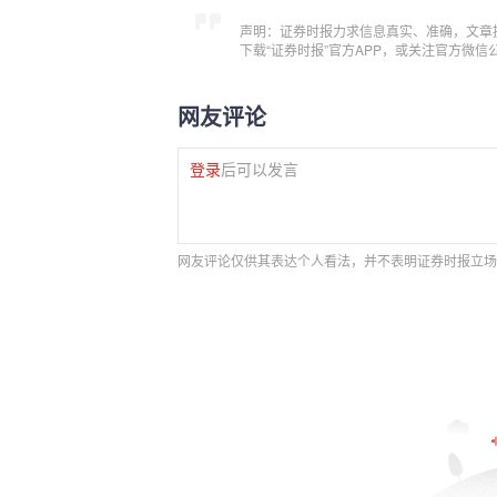
声明：证券时报力求信息真实、准确，文章
下载“证券时报”官方APP，或关注官方微
网友评论
登录
后可以发言
网友评论仅供其表达个人看法，并不表明证券时报立场