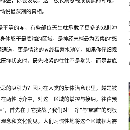
的标签，你会发现，这个被长期忽视或误读的领域，
愉悦最深刻的真相。
是平等的🔥，有些部位天生就承载了更多的戏剧冲
身体躯干最底端的区域，是神经末梢最为密集的“感
通道，更是情绪的🔥终极蓄水池💡。如果你仔细观
或压抑状态时，最先收紧的往往不是拳头，而是盆底
禁忌的吸引力？因为在人类的集体潜意识里，越是被
。在两性博弈中，对这一区域的掌控与接纳，往往预
相”，首先在于它挑战了我们对“干净”与“肮脏”的刻板
生观念和文化偏见，人们习惯性地将这个区域视为需