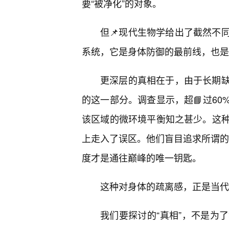
要“被净化”的对象。
但📌现代生物学给出了截然不
系统，它是身体防御的最前线，也是
更深层的真相在于，由于长期
的这一部分。调查显示，超📘过60
该区域的微环境平衡知之甚少。这
上走入了误区。他们盲目追求所谓的“
度才是通往巅峰的唯一钥匙。
这种对身体的疏离感，正是当代
我们要探讨的“真相”，不是为