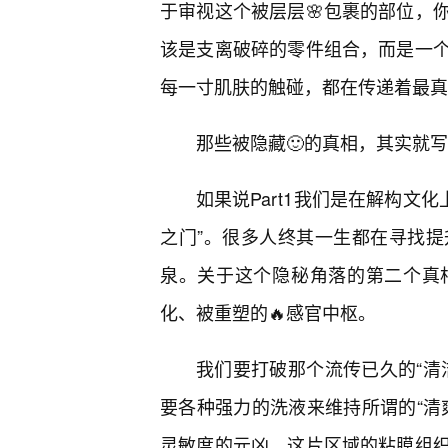
于审视这个被层层🌸包裹的部位，
该是支离破碎的零件组合，而是一
每一寸肌肤的触碰，都在传递着最真
那些被隐藏🙂的真相，其实就写
如果说Part1我们是在解构文化
之门”。很多人终其一生都在寻找
泉。关于这个隐秘角落的第二个真
化、被重塑的🔥感官中枢。
我们要打破那个流传已久的“清
要各种强力的洗液来维持所谓的“清
灵敏度的元凶。这片区域的粘膜组