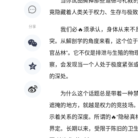
当你试图撕掉那些道德与礼教
竟隐藏着人类关于权力、生存与极致
分享
我们必🔥须承认，身体从来不
突。从解剖学的角度来看，这个位于
官丛林”。它不仅是排泄与生殖的物理
察，会发现当一个人处于极度紧张
的深处。
为什么这个话题总是带着一种
遮掩的地方，就越是权力的竞技场
示着关系的深度。所谓的🔥“隐秘真
界定。长期以来，受限于陈旧的卫