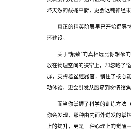
坏天然的酸碱平衡，更会迟钝神经末
真正的精英阶层早已开始倡导“
环建设。
关于“紧致”的真相远比你想象
放在物理空间的狭窄上，却忽略了“盆
群，支撑着盆腔器官，锁住了核心
动体验，更会引发从腰痛到🌸情绪
而当你掌握了科学的训练方法
你会发现，那种由内而外迸发的掌
上的提升，更是一种心理上的觉醒