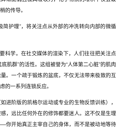
梢的传导。
极简护理”，将关注点从外部的冲洗转向内部的微循
的要科学。在社交媒体的渲染下，人们往往把关注点
底肌群”的活性。这组被誉为“人体第二心脏”的肌肉
能量。一个疏于锻炼的盆底，不仅无法带来极致的互
焦虑的一系列连锁反应。
（如进阶版的凯格尔运动或专业的生物反馈训练），
控感，远比任何外在的修饰都要迷人。这不仅是生理
——你开始真正主宰自己的身体，而不是被动地等待